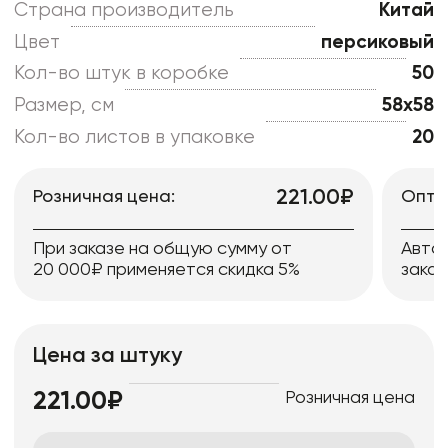
Страна производитель
Китай
Цвет
персиковый
Кол-во штук в коробке
50
Размер, см
58x58
Кол-во листов в упаковке
20
221.00₽
Розничная цена:
Опто
При заказе на общую сумму от
Авто
20 000₽ применяется скидка 5%
заказ
Цена за штуку
Розничная цена
221.00₽