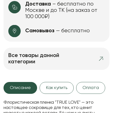
Доставка
– бесплатно по
Москве и до ТК (на заказ от
100 000₽)
Самовывоз
— бесплатно
Все товары данной
категории
Описание
Как купить
Оплата
Флористическая пленка "TRUE LOVE" — это
настоящее сокровище для тех, кто ценит
красоту в каждой детали. Её нежные листы