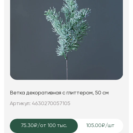
Ветка декоративная с глиттером, 50 см
Артикул: 4630270057105
75.30₽
/от 100 тыс.
105.00₽/шт