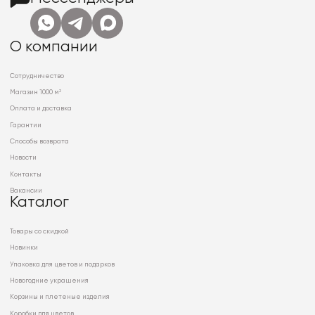
О компании
Сотрудничество
Магазин 1000 м²
Оплата и доставка
Гарантии
Способы возврата
Новости
Контакты
Вакансии
Каталог
Товары со скидкой
Новинки
Упаковка для цветов и подарков
Новогодние украшения
Корзины и плетеные изделия
Коробки для цветов