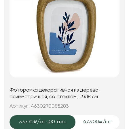
Фоторамка декоративная из дерева,
асимметричная, со стеклом, 13x18 см
Артикул: 4630270085283
337.70₽
/от 100 тыс.
473.00₽/шт