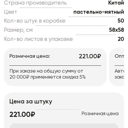
Страна производитель
Китай
Цвет
пастельно-мятный
Кол-во штук в коробке
50
Размер, см
58x58
Кол-во листов в упаковке
20
221.00₽
Розничная цена:
Опто
При заказе на общую сумму от
Авто
20 000₽ применяется скидка 5%
заказ
Цена за штуку
Розничная цена
221.00₽