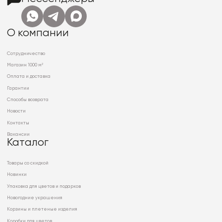
О компании
Сотрудничество
Магазин 1000 м²
Оплата и доставка
Гарантии
Способы возврата
Новости
Контакты
Вакансии
Каталог
Товары со скидкой
Новинки
Упаковка для цветов и подарков
Новогодние украшения
Корзины и плетеные изделия
Коробки для цветов