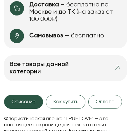
Доставка
– бесплатно по
Москве и до ТК (на заказ от
100 000₽)
Самовывоз
— бесплатно
Все товары данной
категории
Описание
Как купить
Оплата
Флористическая пленка "TRUE LOVE" — это
настоящее сокровище для тех, кто ценит
красоту в каждой детали. Её нежные листы