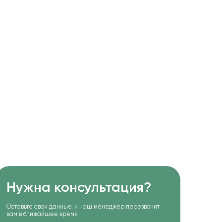
Нужна консультация?
Оставьте свои данные, и наш менеджер перезвонит
вам в ближайшее время