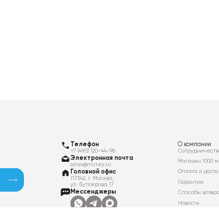
Телефон
О компании
+7 (495) 120-44-98
Сотрудничеств
Электронная почта
Магазин 1000 м
sales@mirrey.ru
Головной офис
Оплата и доста
117342, г. Москва,
Гарантии
ул. Бутлерова 17
Мессенджеры
Способы возвр
Новости
Контакты