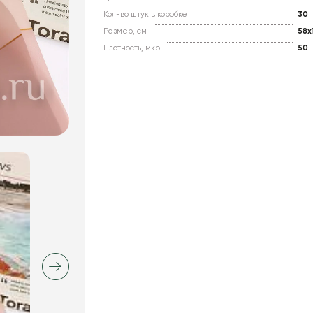
Кол-во штук в коробке
30
Размер, см
58x
Плотность, мкр
50