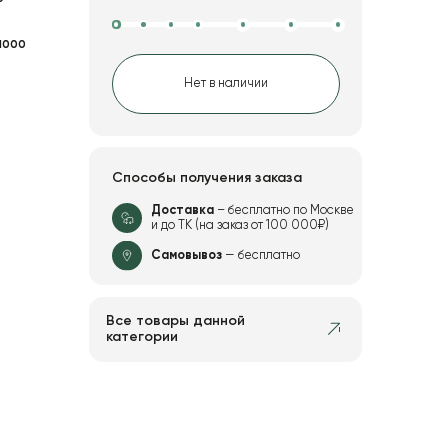
1000
Нет в наличии
Способы получения заказа
Доставка
– бесплатно по Москве
и до ТК (на заказ от 100 000₽)
Самовывоз
— бесплатно
Все товары данной
категории