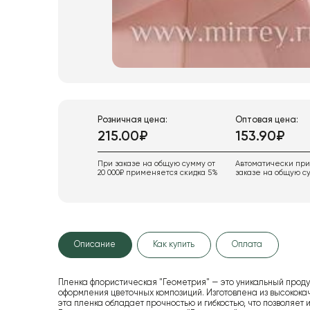
Розничная цена:
Оптовая цена:
215.00₽
153.90₽
При заказе на общую сумму от
Автоматически пр
20 000₽ применяется скидка 5%
заказе на общую су
Описание
Как купить
Оплата
Пленка флористическая "Геометрия" — это уникальный проду
оформления цветочных композиций. Изготовлена из высокока
эта пленка обладает прочностью и гибкостью, что позволяет 