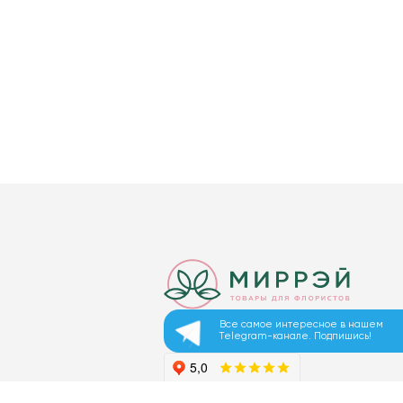
Все самое интересное в нашем
Telegram-канале. Подпишись!