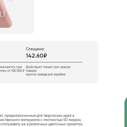
Спеццена:
142.60₽
именяется при
Действует только при заказе
мму от 100 000 ₽
товара
кратно заводской коробке
кт, предназначенный для творческих идей и
чественного материала с плотностью 50 микрон,
использовать ее в различных цветочных проектах.