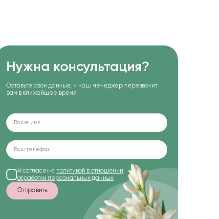
Нужна консультация?
Оставьте свои данные, и наш менеджер перезвонит
вам в ближайшее время
Я согласен с
политикой в отношении
обработки персональных данных
Отправить