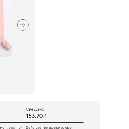
Спеццена:
153.70₽
именяется при
Действует только при заказе