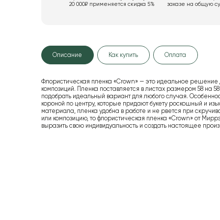
20 000₽ применяется скидка 5%
заказе на общую су
Описание
Как купить
Оплата
Флористическая пленка «Crown» — это идеальное решение дл
композиций. Пленка поставляется в листах размером 58 на 58
подобрать идеальный вариант для любого случая. Особенно
короной по центру, которые придают букету роскошный и изы
материала, пленка удобна в работе и не рвется при скручива
или композицию, то флористическая пленка «Crown» от Миррэ
выразить свою индивидуальность и создать настоящее произ