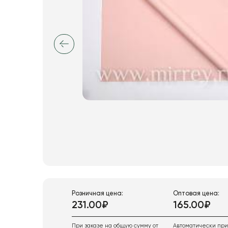
Розничная цена:
Оптовая цена:
231.00₽
165.00₽
При заказе на общую сумму от
Автоматически пр