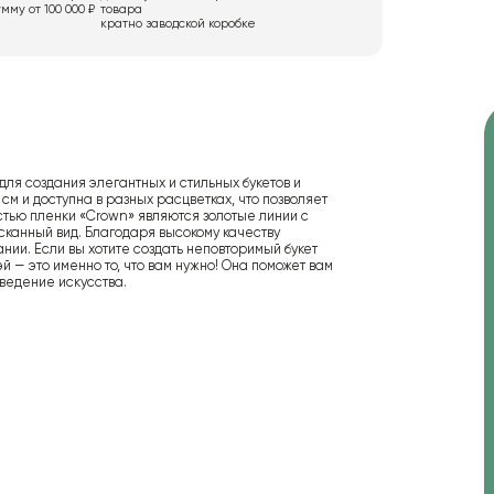
мму от 100 000 ₽
товара
кратно заводской коробке
я создания элегантных и стильных букетов и
 см и доступна в разных расцветках, что позволяет
стью пленки «Crown» являются золотые линии с
сканный вид. Благодаря высокому качеству
нии. Если вы хотите создать неповторимый букет
й — это именно то, что вам нужно! Она поможет вам
ведение искусства.