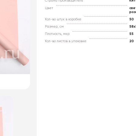
Страна производитель
Кит
Цвет
све
роз
Кол-во штук в коробке
50
Размер, см
58x
Плотность, мкр
55
Кол-во листов в упаковке
20