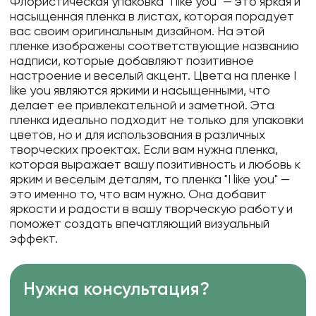
Флористическая упаковка "I like you" — это яркая и
насыщенная пленка в листах, которая порадует
вас своим оригинальным дизайном. На этой
пленке изображены соответствующие названию
надписи, которые добавляют позитивное
настроение и веселый акцент. Цвета на пленке I
like you являются яркими и насыщенными, что
делает ее привлекательной и заметной. Эта
пленка идеально подходит не только для упаковки
цветов, но и для использования в различных
творческих проектах. Если вам нужна пленка,
которая выражает вашу позитивность и любовь к
ярким и веселым деталям, то пленка "I like you" —
это именно то, что вам нужно. Она добавит
яркости и радости в вашу творческую работу и
поможет создать впечатляющий визуальный
эффект.
Нужна консультация?