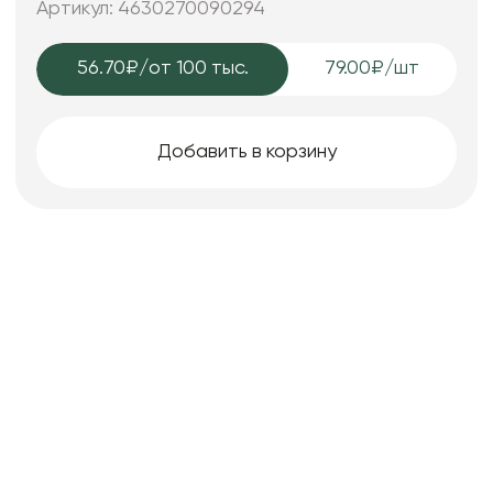
Артикул: 4630270090294
56.70₽
/от 100 тыс.
79.00₽/шт
Добавить в корзину