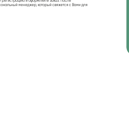
е регистрацию и оформляйте заказ. После
сональный менеджер, который свяжется с Вами для