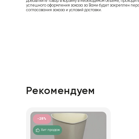
Добавляйте товар в корзину в необходимом объеме, проходит
успешного оформления заказа за Вами будет закреплен пер
согласования заказа и условий доставки.
Рекомендуем
-28%
Хит продаж