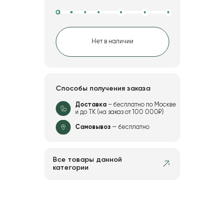
Нет в наличии
Способы получения заказа
Доставка
– бесплатно по Москве
и до ТК (на заказ от 100 000₽)
Самовывоз
— бесплатно
Все товары данной
категории