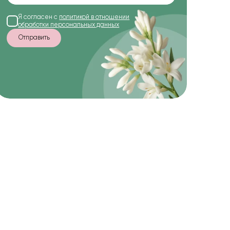
Я согласен с
политикой в отношении
обработки персональных данных
Отправить