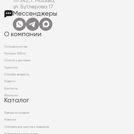
117342, г. Москва,
ул. Бутлерова 17
Мессенджеры
О компании
Сотрудничество
Магазин 1000 м²
Оплата и доставка
Гарантии
Способы возврата
Новости
Контакты
Вакансии
Каталог
Товары со скидкой
Новинки
Упаковка для цветов и подарков
Новогодние украшения