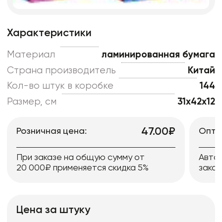
Характеристики
Материал
ламинированная бумага
Страна производитель
Китай
Кол-во штук в коробке
144
Размер, см
31x42x12
47.00₽
Розничная цена:
Опто
При заказе на общую сумму от
Авто
20 000₽ применяется скидка 5%
заказ
Цена за штуку