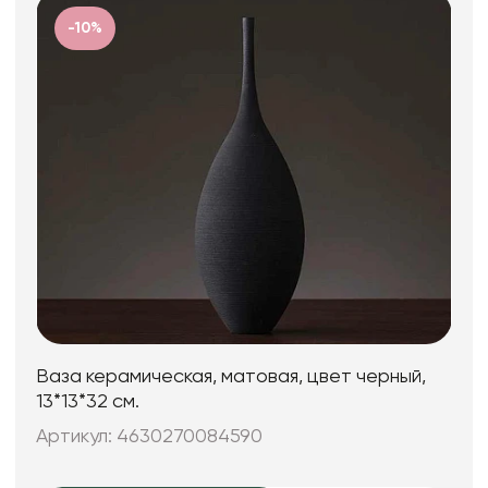
-10%
Ваза керамическая, матовая, цвет черный,
13*13*32 см.
Артикул: 4630270084590