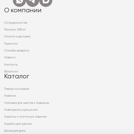
О компании
Сотрудничество
Магазин 1000 м²
Оплата и доставка
Гарантии
Способы возврата
Новости
Контакты
Вакансии
Каталог
Товары со скидкой
Новинки
Упаковка для цветов и подарков
Новогодние украшения
Корзины и плетеные изделия
Коробки для цветов
Декор для дома