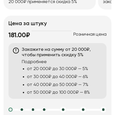
20 000₽ применяется скидка 5%
заказ
Цена за штуку
Розничная цена
181.00₽
Закажите на сумму от 20 000₽,
чтобы применить скидку 5%
Подробнее
от 20 000₽ до 30 000₽ — 5%
от 30 000₽ до 40 000₽ — 6%
от 40 000₽ до 50 000₽ — 7%
от 50 000₽ до 100 000₽ — 8%