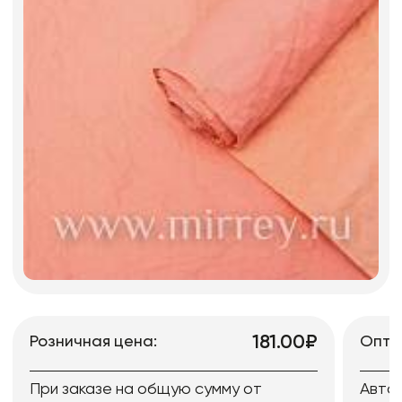
181.00₽
Розничная цена:
Опто
При заказе на общую сумму от
Авто