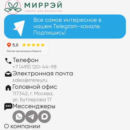
Все самое интересное в
нашем Telegram-канале.
Подпишись!
Телефон
+7 (495) 120-44-98
Электронная почта
sales@mirrey.ru
Головной офис
117342, г. Москва,
ул. Бутлерова 17
Мессенджеры
О компании