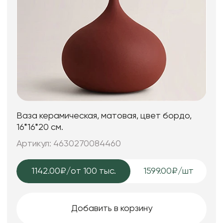
Ваза керамическая, матовая, цвет бордо,
16*16*20 см.
Артикул: 4630270084460
1142.00₽
/от 100 тыс.
1599.00₽/шт
Добавить в корзину