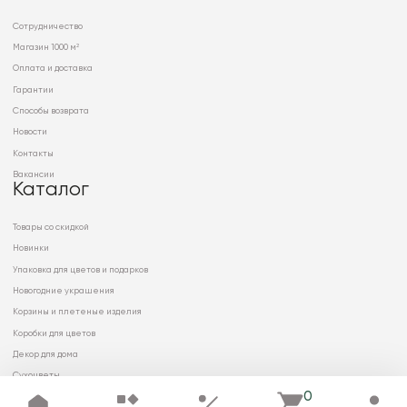
Сотрудничество
Магазин 1000 м²
Оплата и доставка
Гарантии
Способы возврата
Новости
Контакты
Вакансии
Каталог
Товары со скидкой
Новинки
Упаковка для цветов и подарков
Новогодние украшения
Корзины и плетеные изделия
Коробки для цветов
Декор для дома
Сухоцветы
0