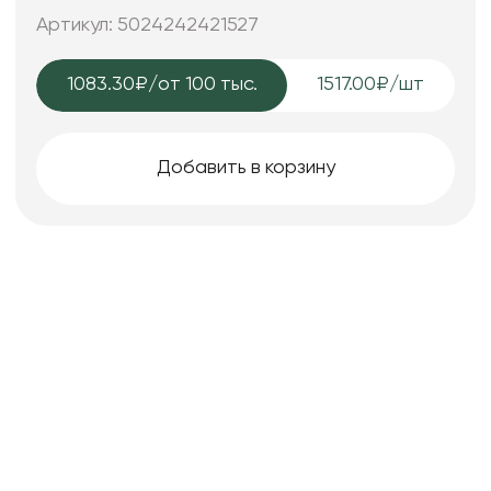
Артикул: 5024242421527
1083.30₽
/от 100 тыс.
1517.00₽/шт
Добавить в корзину