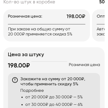
Кол-во штук в коробке
50
198.00₽
Розничная цена:
Опто
При заказе на общую сумму от
Авто
20 000₽ применяется скидка 5%
заказ
Цена за штуку
Розничная цена
198.00₽
Закажите на сумму от 20 000₽,
чтобы применить скидку 5%
Подробнее
от 20 000₽ до 30 000₽ — 5%
от 30 000₽ до 40 000₽ — 6%