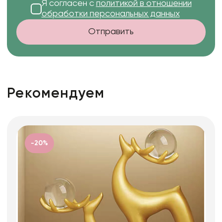
Я согласен с
политикой в отношении
обработки персональных данных
Отправить
Рекомендуем
-20%