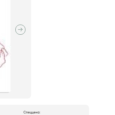
Спеццена: