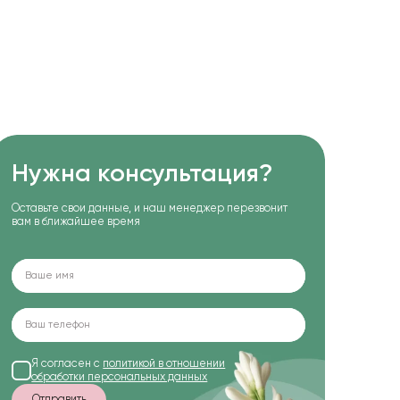
Нужна консультация?
Оставьте свои данные, и наш менеджер перезвонит
вам в ближайшее время
Я согласен с
политикой в отношении
обработки персональных данных
Отправить