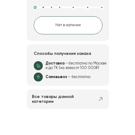
Нет в наличии
Способы получения заказа
Доставка
– бесплатно по Москве
и до ТК (на заказ от 100 000₽)
Самовывоз
— бесплатно
Все товары данной
категории