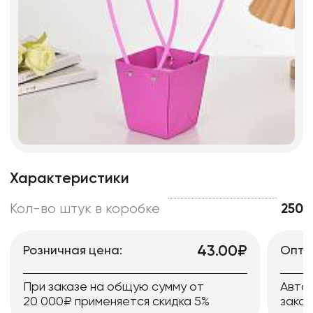
Характеристики
Кол-во штук в коробке
250
43.00₽
Розничная цена:
Опто
При заказе на общую сумму от
Авто
20 000₽ применяется скидка 5%
заказ