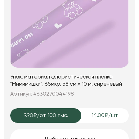
Упак. материал флористическая пленка
"Мимимишки", 65мкр, 58 см х 10 м, сиреневый
Артикул: 4630270044198
9.90₽
/от 100 тыс.
14.00₽/шт
Добавить в корзину