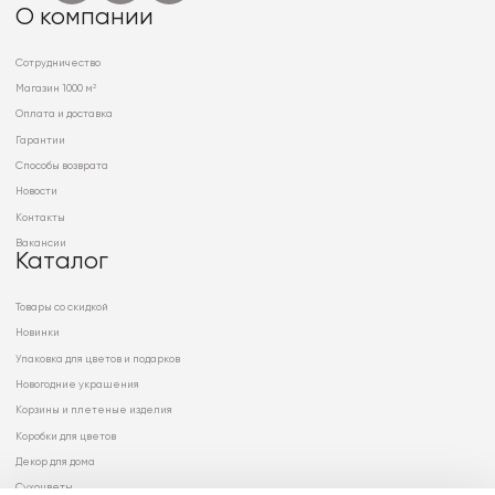
О компании
Сотрудничество
Магазин 1000 м²
Оплата и доставка
Гарантии
Способы возврата
Новости
Контакты
Вакансии
Каталог
Товары со скидкой
Новинки
Упаковка для цветов и подарков
Новогодние украшения
Корзины и плетеные изделия
Коробки для цветов
Декор для дома
Сухоцветы