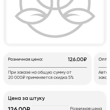
126.00₽
Розничная цена:
Опто
При заказе на общую сумму от
Авто
20 000₽ применяется скидка 5%
заказ
Цена за штуку
Розничная цена
126.00₽