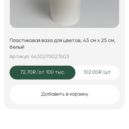
Пластиковая ваза для цветов, 43 см х 25 см,
белый
Артикул: 4630270027603
72.70₽
/от 100 тыс.
102.00₽/шт
Добавить в корзину