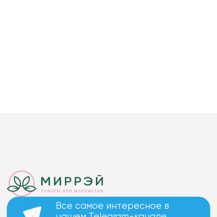
Все самое интересное в
нашем Telegram-канале.