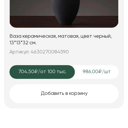
Ваза керамическая, матовая, цвет черный,
13*13*32 см.
Артикул: 4630270084590
704.50₽
/от 100 тыс.
986.00₽/шт
Добавить в корзину