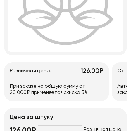
126.00₽
Розничная цена:
Опто
При заказе на общую сумму от
Авто
20 000₽ применяется скидка 5%
заказ
Цена за штуку
Розничная цена
126.00₽