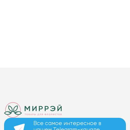
Все самое интересное в
нашем Telegram-канале.