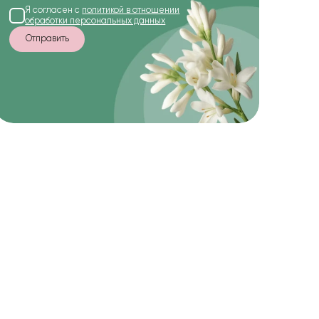
Я согласен с
политикой в отношении
обработки персональных данных
Отправить
-10%