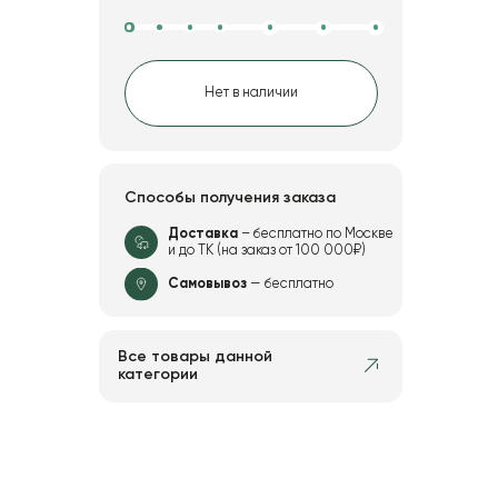
Нет в наличии
Способы получения заказа
Доставка
– бесплатно по Москве
и до ТК (на заказ от 100 000₽)
Самовывоз
— бесплатно
Все товары данной
категории