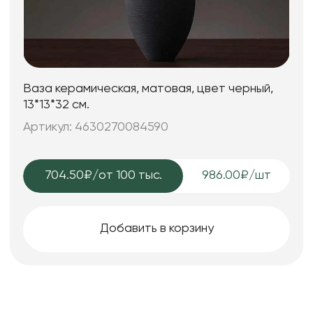
Ваза керамическая, матовая, цвет черный,
13*13*32 см.
Артикул: 4630270084590
704.50₽
/от 100 тыс.
986.00₽/шт
Добавить в корзину