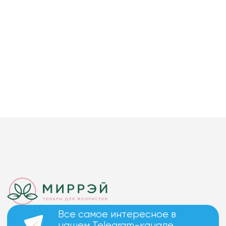
Все самое интересное в
нашем Telegram-канале.