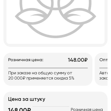
148.00₽
Розничная цена:
Опто
При заказе на общую сумму от
Авто
20 000₽ применяется скидка 5%
заказ
Цена за штуку
Розничная цена
148.00₽