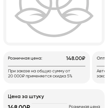
148.00₽
Розничная цена:
Опто
При заказе на общую сумму от
Авто
20 000₽ применяется скидка 5%
заказ
Цена за штуку
Розничная цена
148.00₽