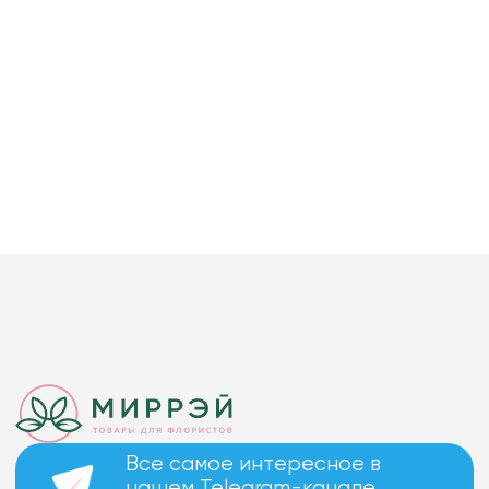
Все самое интересное в
нашем Telegram-канале.