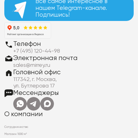
Все самое интересное в
нашем Telegram-канале.
Подпишись!
Телефон
+7 (495) 120-44-98
Электронная почта
sales@mirrey.ru
Головной офис
117342, г. Москва,
ул. Бутлерова 17
Мессенджеры
О компании
Сотрудничество
Магазин 1000 м²