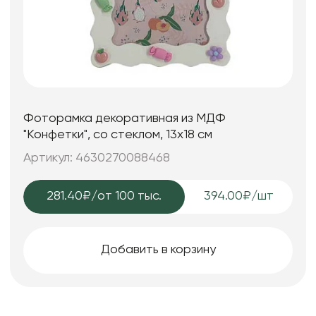
Фоторамка декоративная из МДФ
"Конфетки", со стеклом, 13x18 см
Артикул: 4630270088468
281.40₽
/от 100 тыс.
394.00₽/шт
Добавить в корзину