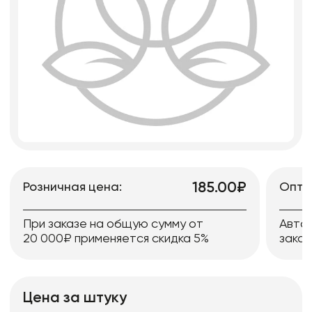
185.00₽
Розничная цена:
Опто
При заказе на общую сумму от
Авто
20 000₽ применяется скидка 5%
заказ
Цена за штуку