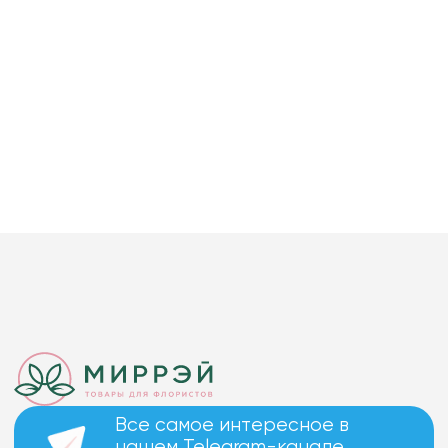
Все самое интересное в
нашем Telegram-канале.