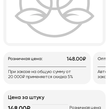
148.00₽
Розничная цена:
Опто
При заказе на общую сумму от
Авто
20 000₽ применяется скидка 5%
заказ
Цена за штуку
Розничная цена
148.00₽