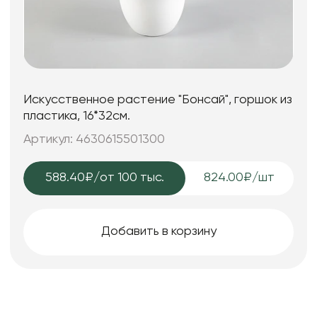
Искусственное растение "Бонсай", горшок из
пластика, 16*32см.
Артикул: 4630615501300
588.40₽
/от 100 тыс.
824.00₽/шт
Добавить в корзину