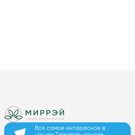
Все самое интересное в
нашем Telegram-канале.