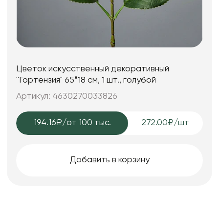
Цветок искусственный декоративный
''Гортензия" 65*18 см, 1 шт., голубой
Артикул: 4630270033826
194.16₽
/от 100 тыс.
272.00₽/шт
Добавить в корзину