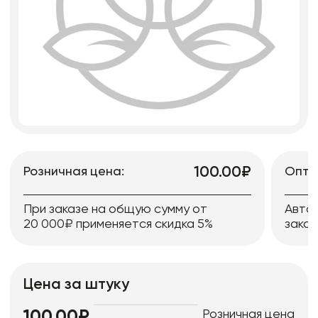
100.00₽
Розничная цена:
Опто
При заказе на общую сумму от
Авто
20 000₽ применяется скидка 5%
заказ
Цена за штуку
Розничная цена
100.00₽