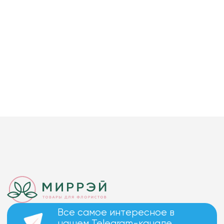
Все самое интересное в
нашем Telegram-канале.