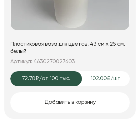
Пластиковая ваза для цветов, 43 см х 25 см,
белый
Артикул: 4630270027603
72.70₽
/от 100 тыс.
102.00₽/шт
Добавить в корзину