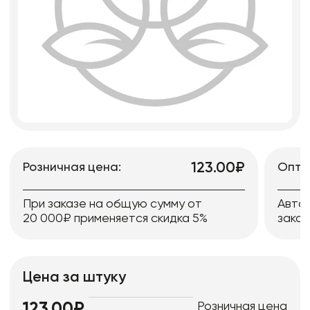
123.00₽
Розничная цена:
Опто
При заказе на общую сумму от
Авто
20 000₽ применяется скидка 5%
заказ
Цена за штуку
Розничная цена
123.00₽