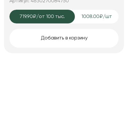
Артикул: 4630270084750
719.90₽
/от 100 тыс.
1008.00₽/шт
Добавить в корзину