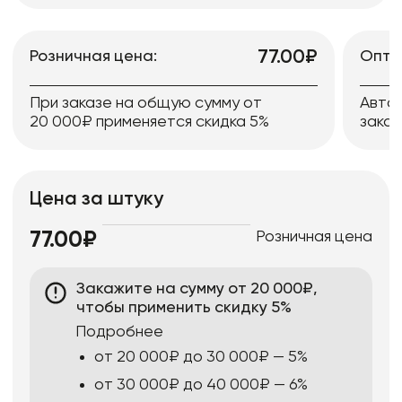
77.00₽
Розничная цена:
Опто
При заказе на общую сумму от
Авто
20 000₽ применяется скидка 5%
заказ
Цена за штуку
Розничная цена
77.00₽
Закажите на сумму от 20 000₽,
чтобы применить скидку 5%
Подробнее
от 20 000₽ до 30 000₽ — 5%
от 30 000₽ до 40 000₽ — 6%