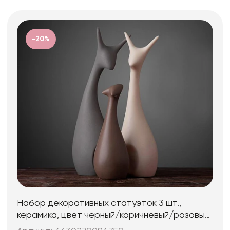
-20%
Набор декоративных статуэток 3 шт.,
керамика, цвет черный/коричневый/розовый,
25*7; 25*7; 15*6 см.