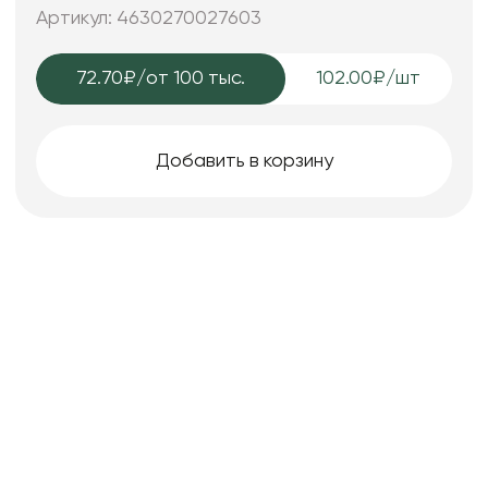
Артикул: 4630270027603
72.70₽
/от 100 тыс.
102.00₽/шт
Добавить в корзину