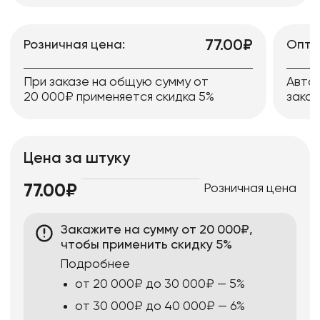
77.00₽
Розничная цена:
Опто
При заказе на общую сумму от
Авто
20 000₽ применяется скидка 5%
заказ
Цена за штуку
Розничная цена
77.00₽
Закажите на сумму от 20 000₽,
чтобы применить скидку 5%
Подробнее
от 20 000₽ до 30 000₽ — 5%
от 30 000₽ до 40 000₽ — 6%