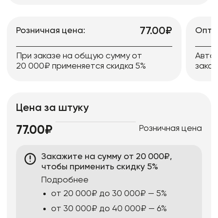
77.00₽
Розничная цена:
Опто
При заказе на общую сумму от
Авто
20 000₽ применяется скидка 5%
заказ
Цена за штуку
Розничная цена
77.00₽
Закажите на сумму от 20 000₽,
чтобы применить скидку 5%
Подробнее
от 20 000₽ до 30 000₽ — 5%
от 30 000₽ до 40 000₽ — 6%