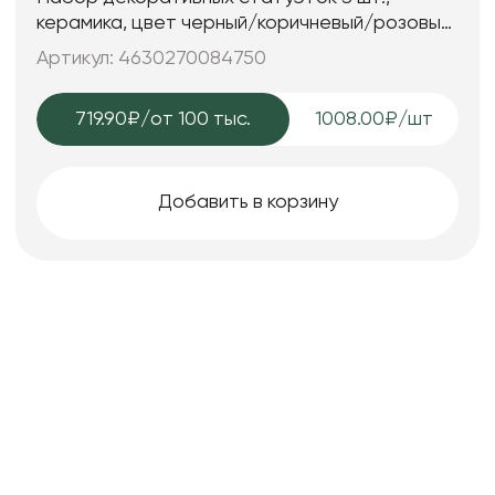
керамика, цвет черный/коричневый/розовый,
25*7; 25*7; 15*6 см.
Артикул: 4630270084750
719.90₽
/от 100 тыс.
1008.00₽/шт
Добавить в корзину