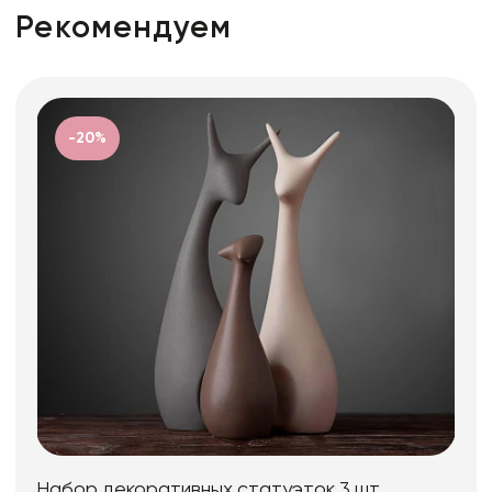
Рекомендуем
-20%
Набор декоративных статуэток 3 шт.,