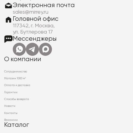
Электронная почта
sales@mirrey.ru
Головной офис
117342, г. Москва,
ул. Бутлерова 17
Мессенджеры
О компании
Сотрудничество
Магазин 1000 м²
Оплата и доставка
Гарантии
Способы возврата
Новости
Контакты
Вакансии
Каталог