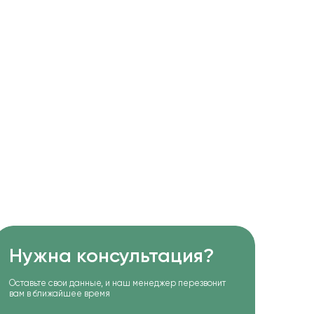
Нужна консультация?
Оставьте свои данные, и наш менеджер перезвонит
вам в ближайшее время