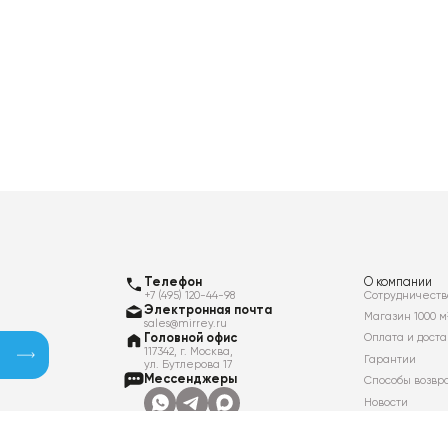
Телефон
О компании
+7 (495) 120-44-98
Сотрудничеств
Электронная почта
Магазин 1000 м
sales@mirrey.ru
Головной офис
Оплата и доста
117342, г. Москва,
Гарантии
ул. Бутлерова 17
Мессенджеры
Способы возвр
Новости
Контакты
Вакансии