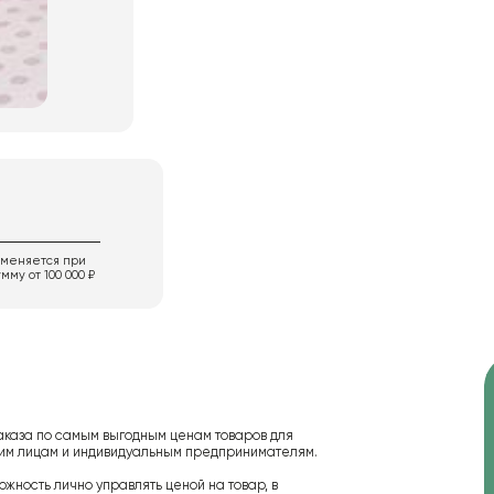
именяется при
мму от 100 000 ₽
аказа по самым выгодным ценам товаров для
ским лицам и индивидуальным предпринимателям.
ожность лично управлять ценой на товар, в