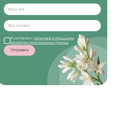
Я согласен с
политикой в отношении
обработки персональных данных
Отправить