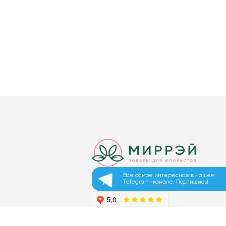
Все самое интересное в нашем
Telegram-канале. Подпишись!