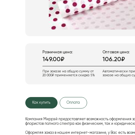
Розничная цена:
Оптовая цена:
149.00₽
106.20₽
При заказе на общую сумму от
Автоматически пр
20 000₽ применяется скидка 5%
заказе на общую су
Как купить
Оплата
Компания Миррэй предоставляет возможность оформления з
флористов полного спектра как физическим, так и юридиче
Оформляя заказ в нашем интернет-магазине, у Вас есть возм