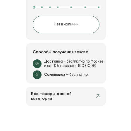
Нет в наличии
Способы получения заказа
Доставка
– бесплатно по Москве
и до ТК (на заказ от 100 000₽)
Самовывоз
— бесплатно
Все товары данной
категории