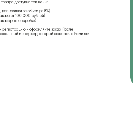
 товара доступно три цены:
 доп. скидки за объем до 8%)
аказа от 100 000 рублей)
аказ кратно коробке)
е регистрацию и оформляйте заказ. После
сональный менеджер, который свяжется с Вами для