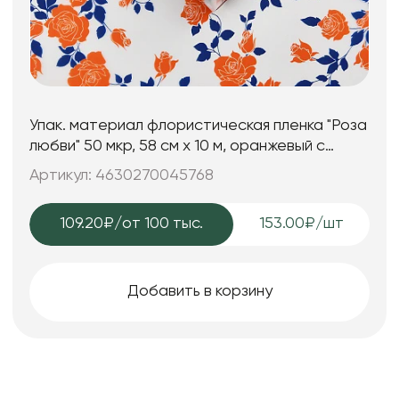
Упак. материал флористическая пленка "Роза
любви" 50 мкр, 58 см х 10 м, оранжевый с
синим
Артикул: 4630270045768
109.20₽
/от 100 тыс.
153.00₽/шт
Добавить в корзину