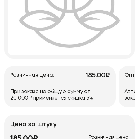
185.00₽
Розничная цена:
Опто
При заказе на общую сумму от
Авто
20 000₽ применяется скидка 5%
заказ
Цена за штуку
Розничная цена
185.00₽