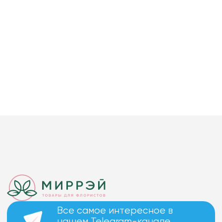
Все самое интересное в
нашем Telegram-канале.