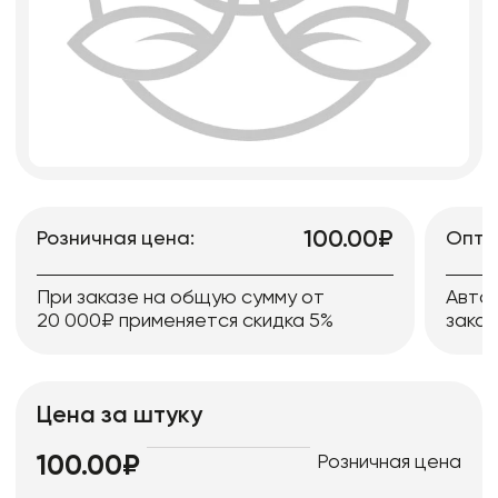
100.00₽
Розничная цена:
Опто
При заказе на общую сумму от
Авто
20 000₽ применяется скидка 5%
заказ
Цена за штуку
Розничная цена
100.00₽