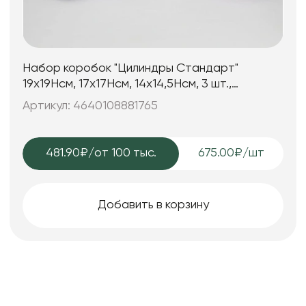
Набор коробок "Цилиндры Стандарт"
19x19Hсм, 17x17Hсм, 14x14,5Hсм, 3 шт.,
сиреневый
Артикул: 4640108881765
481.90₽
/от 100 тыс.
675.00₽/шт
Добавить в корзину