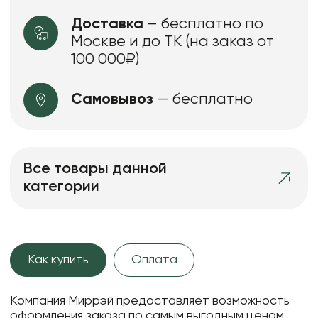
Доставка
– бесплатно по
Москве и до ТК (на заказ от
100 000₽)
Самовывоз
— бесплатно
Все товары данной
категории
Как купить
Оплата
Компания Миррэй предоставляет возможность
оформления заказа по самым выгодным ценам