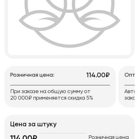
114.00₽
Розничная цена:
Опто
При заказе на общую сумму от
Авто
20 000₽ применяется скидка 5%
заказ
Цена за штуку
Розничная цена
114.00₽