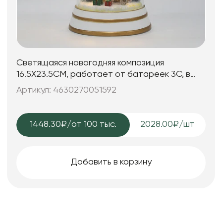
Светящаяся новогодняя композиция
16.5X23.5CM, работает от батареек 3C, в
комплект не входят
Артикул: 4630270051592
1448.30₽
/от 100 тыс.
2028.00₽/шт
Добавить в корзину