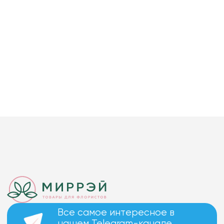
Все самое интересное в
нашем Telegram-канале.