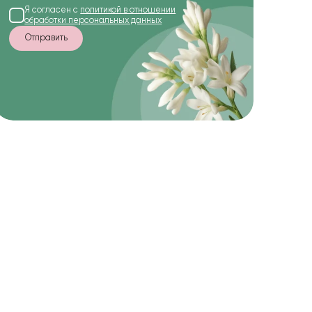
Я согласен с
политикой в отношении
обработки персональных данных
Отправить
-15%