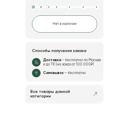
Нет в наличии
Способы получения заказа
Доставка
– бесплатно по Москве
и до ТК (на заказ от 100 000₽)
Самовывоз
— бесплатно
Все товары данной
категории