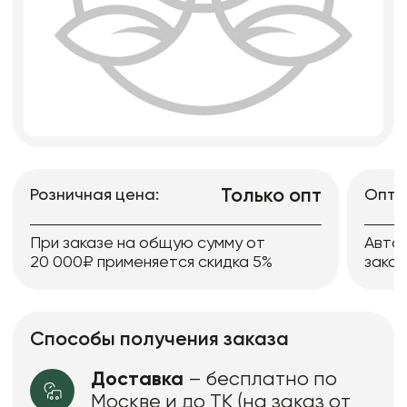
Только опт
Розничная цена:
Опто
При заказе на общую сумму от
Авто
20 000₽ применяется скидка 5%
заказ
Способы получения заказа
Доставка
– бесплатно по
Москве и до ТК (на заказ от