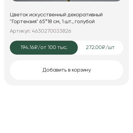
Цветок искусственный декоративный
''Гортензия" 65*18 см, 1 шт., голубой
Артикул: 4630270033826
194.16₽
/от 100 тыс.
272.00₽/шт
Добавить в корзину