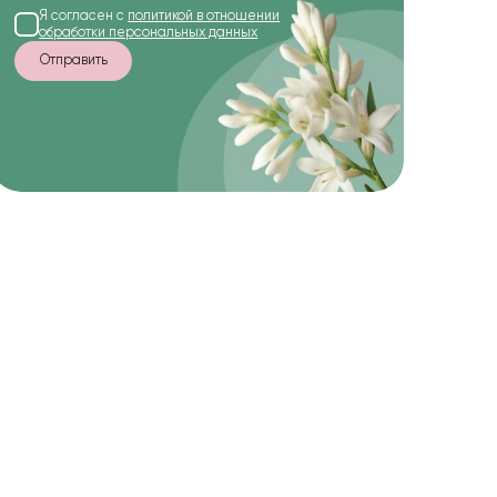
Я согласен с
политикой в отношении
обработки персональных данных
Отправить
-20%