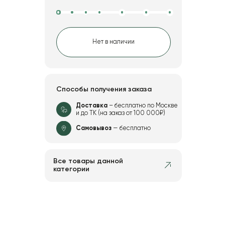
Нет в наличии
Способы получения заказа
Доставка
– бесплатно по Москве
и до ТК (на заказ от 100 000₽)
Самовывоз
— бесплатно
Все товары данной
категории