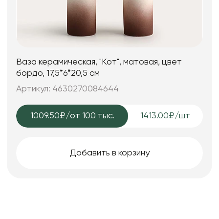
Ваза керамическая, "Кот", матовая, цвет
бордо, 17,5*6*20,5 см
Артикул: 4630270084644
1009.50₽
/от 100 тыс.
1413.00₽/шт
Добавить в корзину