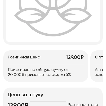
129.00₽
Розничная цена:
Опто
При заказе на общую сумму от
Авто
20 000₽ применяется скидка 5%
заказ
Цена за штуку
Розничная цена
129.00₽