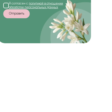
Я согласен с
политикой в отношении
обработки персональных данных
Отправить
-47%