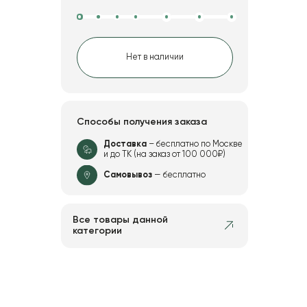
Нет в наличии
Способы получения заказа
Доставка
– бесплатно по Москве
и до ТК (на заказ от 100 000₽)
Самовывоз
— бесплатно
Все товары данной
категории