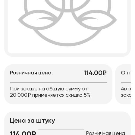
114.00₽
Розничная цена:
Опто
При заказе на общую сумму от
Авто
20 000₽ применяется скидка 5%
заказ
Цена за штуку
Розничная цена
114.00₽