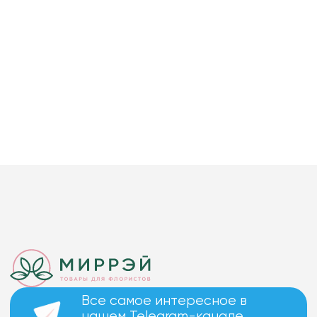
Все самое интересное в
нашем Telegram-канале.