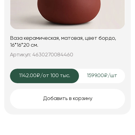
Ваза керамическая, матовая, цвет бордо,
16*16*20 см.
Артикул: 4630270084460
1142.00₽
/от 100 тыс.
1599.00₽/шт
Добавить в корзину