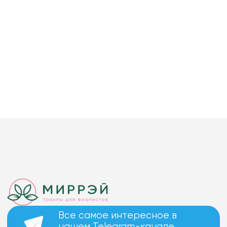
Все самое интересное в
нашем Telegram-канале.