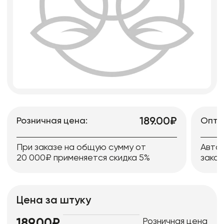
189.00₽
Розничная цена:
Опто
При заказе на общую сумму от
Авто
20 000₽ применяется скидка 5%
заказ
Цена за штуку
Розничная цена
189.00₽