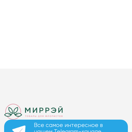
Все самое интересное в
нашем Telegram-канале.