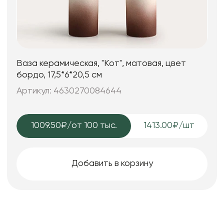
Ваза керамическая, "Кот", матовая, цвет
бордо, 17,5*6*20,5 см
Артикул: 4630270084644
1009.50₽
/от 100 тыс.
1413.00₽/шт
Добавить в корзину