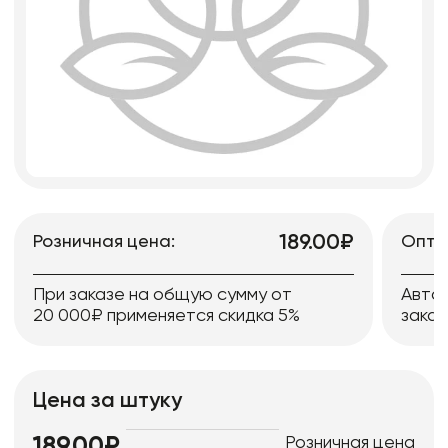
189.00₽
Розничная цена:
Опто
При заказе на общую сумму от
Авто
20 000₽ применяется скидка 5%
заказ
Цена за штуку
Розничная цена
189.00₽