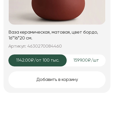
Ваза керамическая, матовая, цвет бордо,
16*16*20 см.
Артикул: 4630270084460
1142.00₽
/от 100 тыс.
1599.00₽/шт
Добавить в корзину