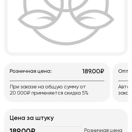
189.00₽
Розничная цена:
Опто
При заказе на общую сумму от
Авто
20 000₽ применяется скидка 5%
заказ
Цена за штуку
Розничная цена
189.00₽