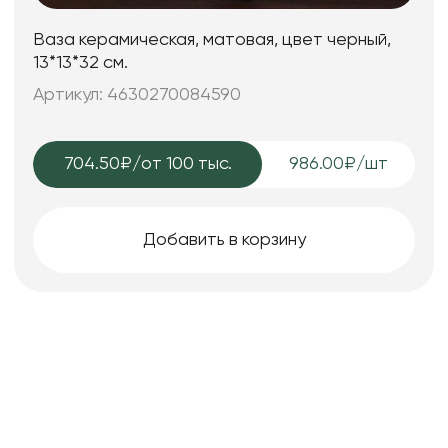
Ваза керамическая, матовая, цвет черный,
13*13*32 см.
Артикул: 4630270084590
704.50₽
/от 100 тыс.
986.00₽/шт
Добавить в корзину