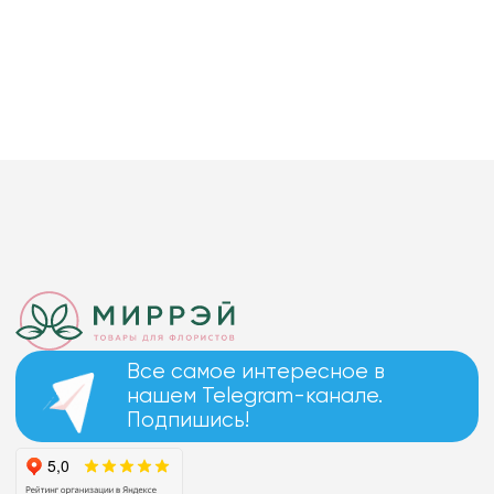
Все самое интересное в
нашем Telegram-канале.
Подпишись!