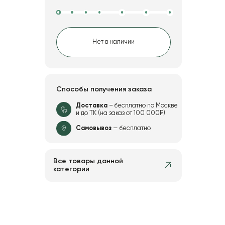
Нет в наличии
Способы получения заказа
Доставка
– бесплатно по Москве
и до ТК (на заказ от 100 000₽)
Самовывоз
— бесплатно
Все товары данной
категории