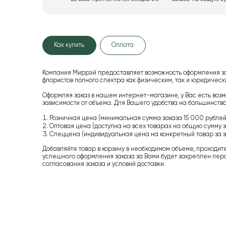
Как купить
Оплата
Компания Миррэй предоставляет возможность оформления з
флористов полного спектра как физическим, так и юридиче
Оформляя заказ в нашем интернет-магазине, у Вас есть возм
зависимости от объема. Для Вашего удобства на большинство
Розничная цена (минимальная сумма заказа 15 000 рублей,
Оптовая цена (доступна на всех товарах на общую сумму з
Спеццена (индивидуальная цена на конкретный товар за з
Добавляйте товар в корзину в необходимом объеме, проходит
успешного оформления заказа за Вами будет закреплен пер
согласования заказа и условий доставки.