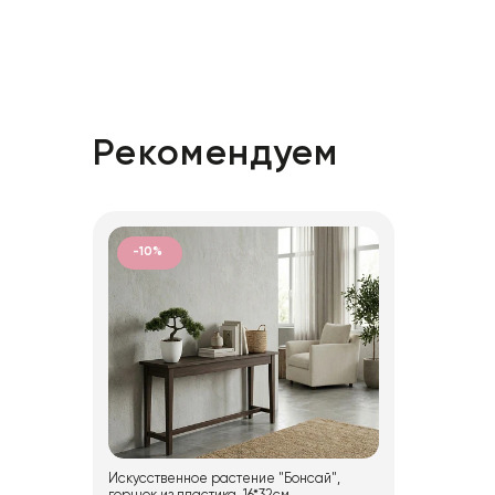
Рекомендуем
-10%
Искусственное растение "Бонсай",