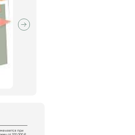
именяется при
мму от 100 000 ₽