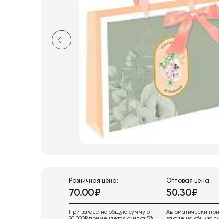
Розничная цена:
Оптовая цена:
70.00₽
50.30₽
При заказе на общую сумму от
Автоматически пр
20 000₽ применяется скидка 5%
заказе на общую су