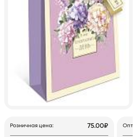
75.00₽
Розничная цена:
Опто