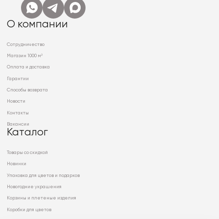
О компании
Сотрудничество
Магазин 1000 м²
Оплата и доставка
Гарантии
Способы возврата
Новости
Контакты
Вакансии
Каталог
Товары со скидкой
Новинки
Упаковка для цветов и подарков
Новогодние украшения
Корзины и плетеные изделия
Коробки для цветов