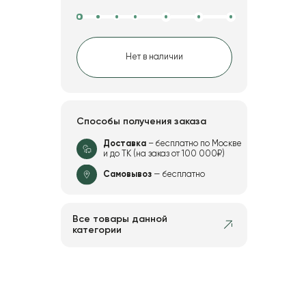
Нет в наличии
Способы получения заказа
Доставка
– бесплатно по Москве
и до ТК (на заказ от 100 000₽)
Самовывоз
— бесплатно
Все товары данной
категории