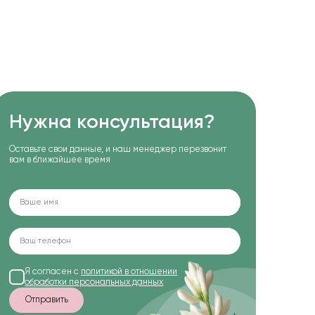
Нужна консультация?
Оставьте свои данные, и наш менеджер перезвонит
вам в ближайшее время
Я согласен с
политикой в отношении
обработки персональных данных
Отправить