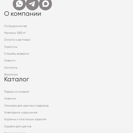
О компании
Сотрудничество
Магазин 1000 м²
Оплата и доставка
Гарантии
Способы возврата
Новости
Контакты
Вакансии
Каталог
Товары со скидкой
Новинки
Упаковка для цветов и подарков
Новогодние украшения
Корзины и плетеные изделия
Коробки для цветов