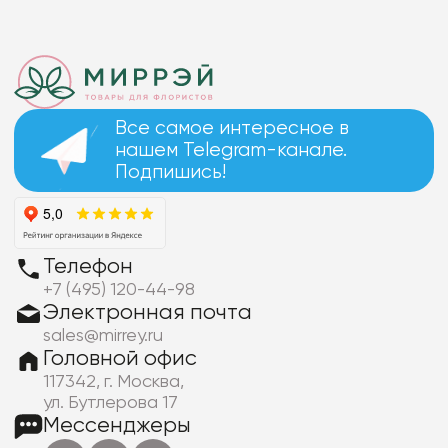
Фоамиран
Свечи
Игрушки мягкие
Изделия из металла
Все самое интересное в
Сухоцветы
нашем Telegram-канале.
Подпишись!
Телефон
+7 (495) 120-44-98
Электронная почта
sales@mirrey.ru
Головной офис
117342, г. Москва,
ул. Бутлерова 17
Мессенджеры