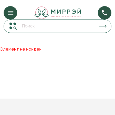
Упаковка для ц
Упаковка для цветов и подарков
Новогодние украшения
Бумага
48
Корзины и плетеные изделия
Элемент не найден!
Коробки для цветов
Пленка
18
Декор для дома
прозрачная
Лента
Товары для флористов
Пакеты для цветов и подарков
Искусственные цветы и растения
Декоративные вазы, кашпо