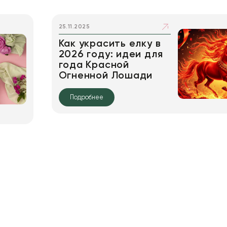
25.11.2025
Как украсить елку в
2026 году: идеи для
года Красной
Огненной Лошади
Подробнее