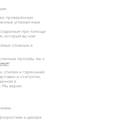
вам:
ько проверенную
еменные упаковочные
 созданным при помощи
м, который вы нам
самые сложные и
сленные просьбы, мы с
ома»
!
, стилем и гармонией.
дставки и статуэтки,
денная в
. Мы верим,
нками.
 флористике и декоре