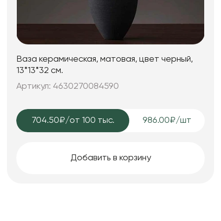
Ваза керамическая, матовая, цвет черный,
13*13*32 см.
Артикул: 4630270084590
704.50₽
/от 100 тыс.
986.00₽/шт
Добавить в корзину