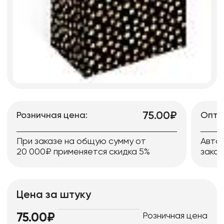
75.00₽
Розничная цена:
Опто
При заказе на общую сумму от
Авто
20 000₽ применяется скидка 5%
заказ
Цена за штуку
Розничная цена
75.00₽