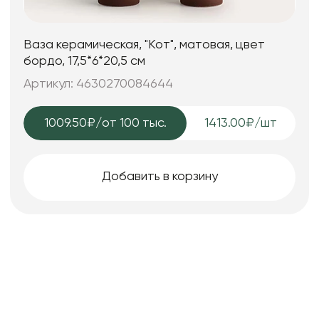
Ваза керамическая, "Кот", матовая, цвет
бордо, 17,5*6*20,5 см
Артикул: 4630270084644
1009.50₽
/от 100 тыс.
1413.00₽/шт
Добавить в корзину