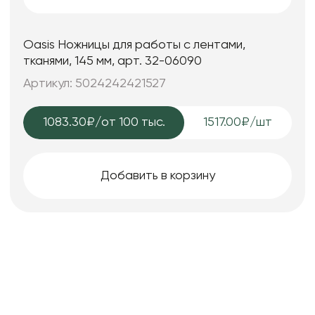
Oasis Ножницы для работы с лентами,
тканями, 145 мм, арт. 32-06090
Артикул: 5024242421527
1083.30₽
/от 100 тыс.
1517.00₽/шт
Добавить в корзину