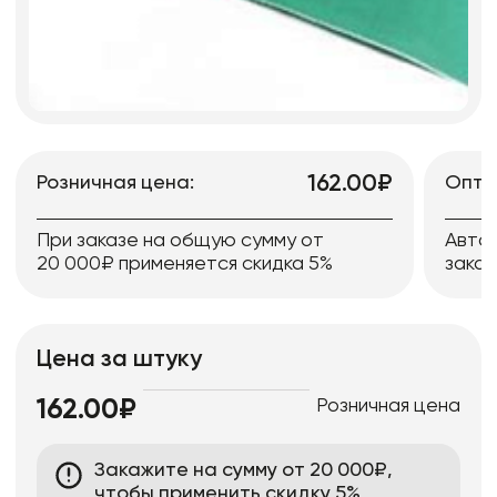
162.00₽
Розничная цена:
Опто
При заказе на общую сумму от
Авто
20 000₽ применяется скидка 5%
заказ
Цена за штуку
Розничная цена
162.00₽
Закажите на сумму от 20 000₽,
чтобы применить скидку 5%