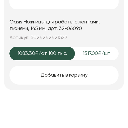
Oasis Ножницы для работы с лентами,
тканями, 145 мм, арт. 32-06090
Артикул: 5024242421527
1083.30₽
/от 100 тыс.
1517.00₽/шт
Добавить в корзину