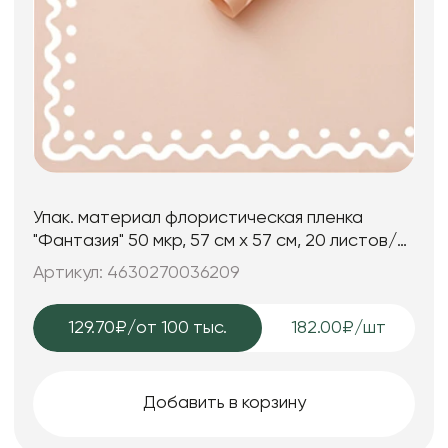
Упак. материал флористическая пленка
"Фантазия" 50 мкр, 57 см х 57 см, 20 листов/
упак., пудровый
Артикул: 4630270036209
129.70₽
/от 100 тыс.
182.00₽/шт
Добавить в корзину