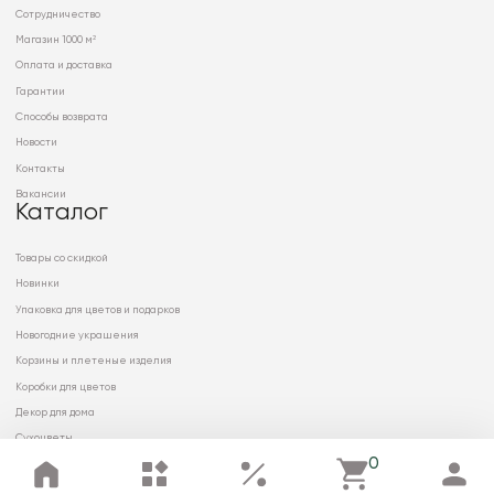
Сотрудничество
Магазин 1000 м²
Оплата и доставка
Гарантии
Способы возврата
Новости
Контакты
Вакансии
Каталог
Товары со скидкой
Новинки
Упаковка для цветов и подарков
Новогодние украшения
Корзины и плетеные изделия
Коробки для цветов
Декор для дома
Сухоцветы
0