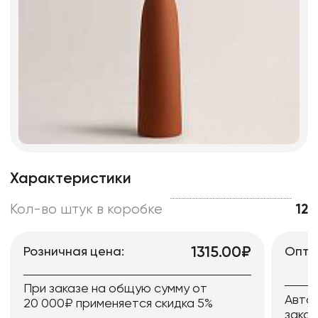
Характеристики
Кол-во штук в коробке
12
1315.00₽
Розничная цена:
Опто
При заказе на общую сумму от
Авто
20 000₽ применяется скидка 5%
заказ