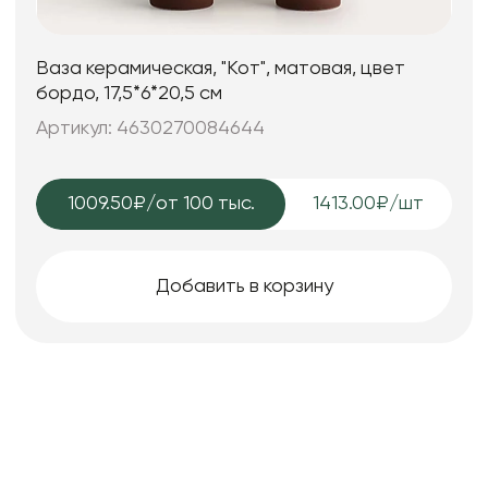
Ваза керамическая, "Кот", матовая, цвет
бордо, 17,5*6*20,5 см
Артикул: 4630270084644
1009.50₽
/от 100 тыс.
1413.00₽/шт
Добавить в корзину